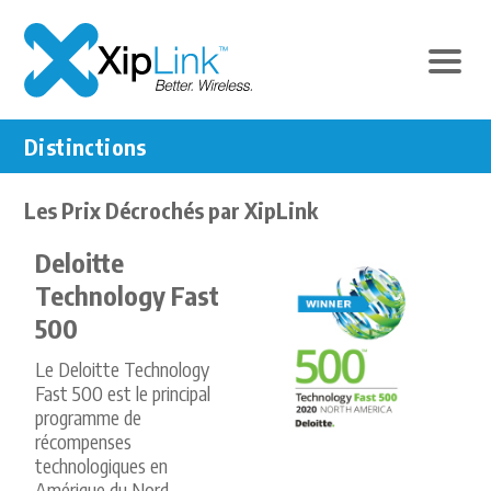
Distinctions
Les Prix Décrochés par XipLink
Deloitte
Technology Fast
500
Le Deloitte Technology
Fast 500 est le principal
programme de
récompenses
technologiques en
Amérique du Nord.